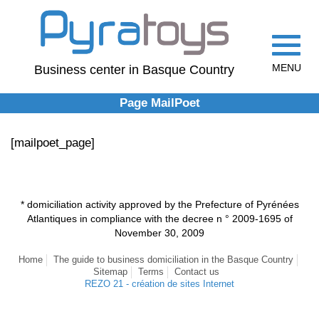
Toggle
navigat
MENU
Business center in Basque Country
Page MailPoet
[mailpoet_page]
* domiciliation activity approved by the Prefecture of Pyrénées
Atlantiques in compliance with the decree n ° 2009-1695 of
November 30, 2009
Home
The guide to business domiciliation in the Basque Country
Sitemap
Terms
Contact us
REZO 21 - création de sites Internet